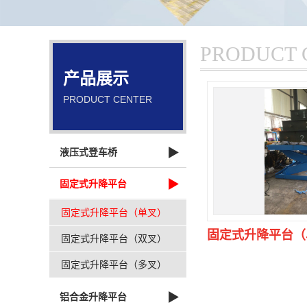
PRODUCT 
产品展示
PRODUCT CENTER
▶
液压式登车桥
▶
固定式升降平台
固定式升降平台（单叉）
固定式升降平台（
固定式升降平台（双叉）
固定式升降平台（多叉）
▶
铝合金升降平台