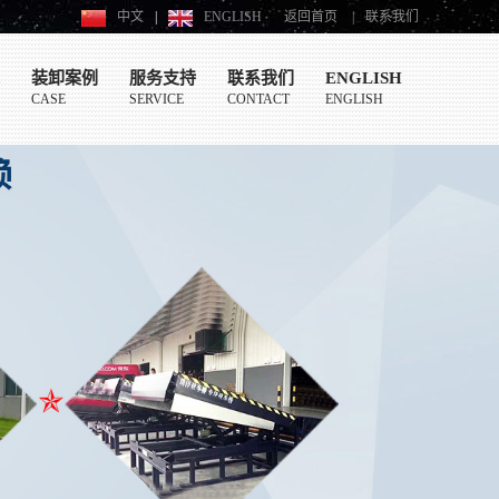
中文
|
ENGLISH
返回首页
|
联系我们
装卸案例
服务支持
联系我们
ENGLISH
CASE
SERVICE
CONTACT
ENGLISH