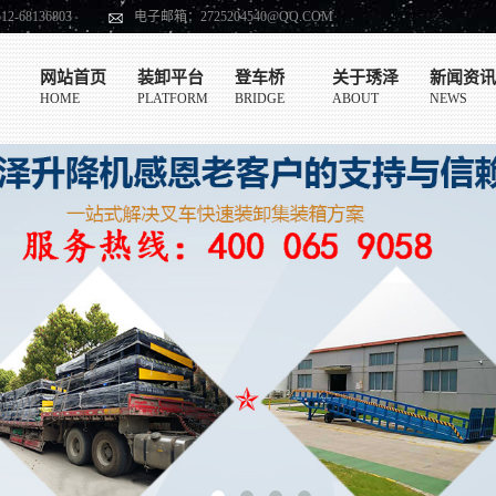
-68136803
电子邮箱：2725204540@QQ.COM
网站首页
装卸平台
登车桥
关于琇泽
新闻资讯
HOME
PLATFORM
BRIDGE
ABOUT
NEWS