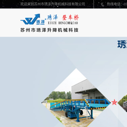
欢迎来到苏州市琇泽升降机械科技有限公司
热线电话：0512