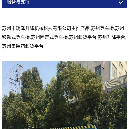
服务与支持
苏州市琇泽升降机械科技有限公司主推产品
:
苏州登车桥
,
苏州
移动式登车桥
,
苏州固定式登车桥
,
苏州卸货平台
,
苏州升降平台
,
苏州集装箱卸货平台