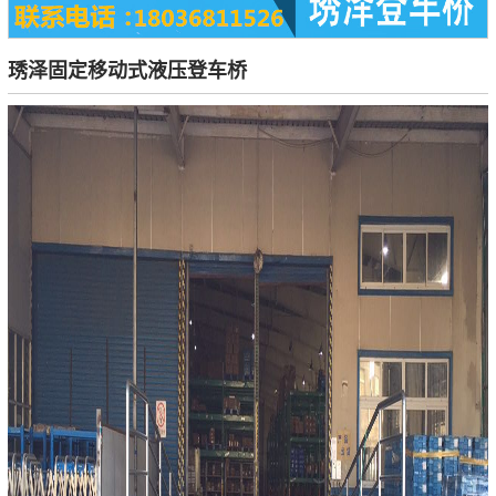
琇泽固定移动式液压登车桥