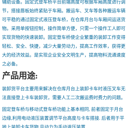
辅助设备。固定式登车桥平台前端高度可根据车厢高度进行调
节，搭接唇板始终紧贴于车厢。搬运车、叉车等各种搬运车辆
可平稳的通过固定式液压登车桥，在仓库月台与车厢间运送货
物。采用单按钮控制，操作简单方便，只需一个操作工人即可
实现货物的快速装卸。固定登车桥使企业繁重的装卸工作变得
轻松、安全、快捷，减少大量劳动力，提高工作效率，获得更
大的经济效益。是实现企业安全文明生产，提高物料流通速度
之必备。
产品用途:
装卸货平台主要用来解决在仓库月台上装卸卡车时液压叉车无
法直接登上卡车装卸货，需要人工二次搬运费时费力的问题。
固定登车桥与移动式登车桥功能上基本相同, 前者固定于月台
边缘,利用电动液压装置调节平台高度与卡车搭接. 后者用于平
地上装卸卡车货物,且动力为手动液压装置.