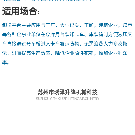
适用场合:
卸货平台主要应用与工厂，大型码头，工矿，建筑企业，煤电
等各种企事业单位在仓库月台装卸卡车、集装箱时方便液压叉
车直接通过登车桥进入卡车搬运货物，无需浪费人力多次搬
运，进而提高生产效率，降低企业隐性花销，增加企业利润
率。
苏州市琇泽升降机械科技
SUZHOU CITY XIU ZE LIFTING MACHINERY