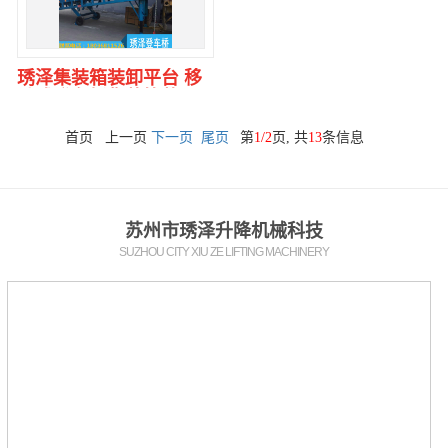
琇泽集装箱装卸平台 移
动式登车桥集装箱装..
首页 上一页
下一页
尾页
第
1/2
页, 共
13
条信息
苏州市琇泽升降机械科技
SUZHOU CITY XIU ZE LIFTING MACHINERY