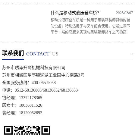
统组成。 全液压驱动。 传动部分是带有油压驱动马
达，油泵，调速阀和换向阀的小型油箱。 唇板和平
什么是移动式液压登车桥？
2025-02-07
台也通过一体的高强度长轴连接。 它不仅易于操
移动式液压登车桥是一种用于集装箱装卸货物的辅
作，而..
【详情】
助设备，特别适用于与叉车配合使用。它通过调节
平台一端的高度来实现与集装箱卸货车之间的高
度，从而提供一个方便的卸货平台。这种设备能够
在不同高度的车辆之间实现货物的快速、安全装
卸，极大地提高了工作效率。 功能特点 - 高度调
联系我们
CONTACT
US
节：移动式液压登车桥可以通过..
【详情】
苏州市琇泽升降机械科技有限公司
苏州市相城区望亭镇迎湖工业园中心南路3号
全国服务热线：400-065-9058
电话：0512-68136803/68136852/68136853
钱经理：13372178365
顾女士：18036811526
裴经理：18120052692