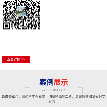
..
查看详情 >>
案例
展示
CASE DISPLAY
琇泽登车桥，装卸货平台专家！拥有琇泽登车桥，集装箱装卸货省时又
省力！