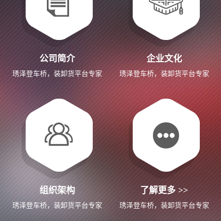
公司简介
企业文化
琇泽登车桥，装卸货平台专家
琇泽登车桥，装卸货平台专家
组织架构
了解更多 >>
琇泽登车桥，装卸货平台专家
琇泽登车桥，装卸货平台专家