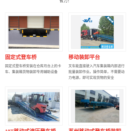
省力！
固定式登车桥
移动装卸平台
固定式登车桥安装在仓库月台上的卡
叉车能直接驶入汽车集装箱内部进行
车、集装箱货物装卸专用辅助设备
批量装卸作业。操作简单，不需要动
力电源，即可实现货物的安全