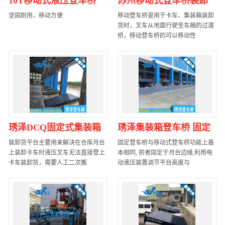
10T移动式液压登车桥
苏州移动式登车桥装卸
货平台10T
坚固耐用，移动方便
移动登车桥是用于卡车、集装箱装卸
货时，叉车从地面行驶至车厢的过渡
桥。移动登车桥的可以移动性
琇泽DCQ固定式集装箱
琇泽集装箱登车桥 固定
卸货平台 装卸桥 品质
式登车桥
装卸货平台主要用来解决在仓库月台
固定登车桥与移动式登车桥功能上基
上装卸卡车时液压叉车无法直接登上
本相同, 前者固定于月台边缘,利用电
卡车装卸货，需要人工二次搬
动液压装置调节平台高度与