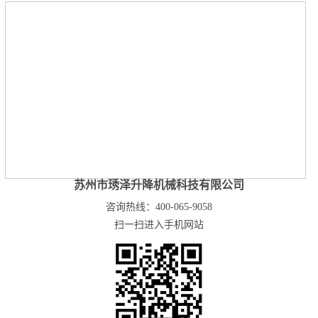
苏州市琇泽升降机械科技有限公司
咨询热线：400-065-9058
扫一扫进入手机网站