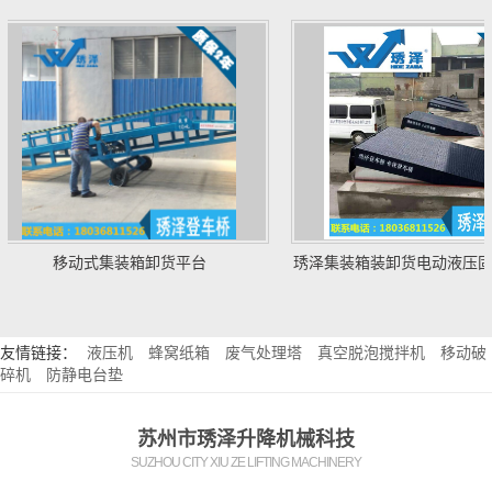
移动式集装箱卸货平台
琇泽集装箱装卸货电动液压固
台登
友情链接：
液压机
蜂窝纸箱
废气处理塔
真空脱泡搅拌机
移动破
碎机
防静电台垫
苏州市琇泽升降机械科技
SUZHOU CITY XIU ZE LIFTING MACHINERY